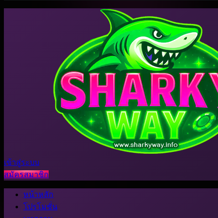
เข้าสู่ระบบ
สมัครสมาชิก
หน้าหลัก
โปรโมชั่น